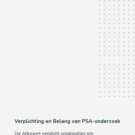
Onderzoek psychosociale arbeidsbelasting
Al meer dan 30 jaar ervaring in PSA-onderzoek...
Verplichting en Belang van PSA-onderzoek
De Arbowet verplicht organisaties om