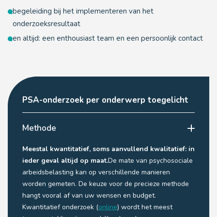
begeleiding bij het implementeren van het
onderzoeksresultaat
en altijd: een enthousiast team en een persoonlijk contact
PSA-onderzoek per onderwerp toegelicht
Methode
Meestal kwantitatief, soms aanvullend kwalitatief: in
ieder geval altijd op maat.
De mate van psychosociale
arbeidsbelasting kan op verschillende manieren
worden gemeten. De keuze voor de precieze methode
hangt vooral af van uw wensen en budget.
Kwantitatief onderzoek (
online
) wordt het meest