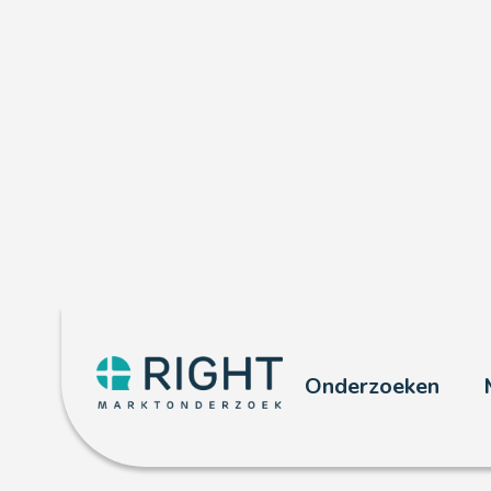
Retail
Onderzoeken
Met ruim 4000 verrichte onderzoe