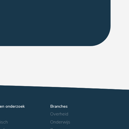
en onderzoek
Branches
Overheid
isch
Onderwijs