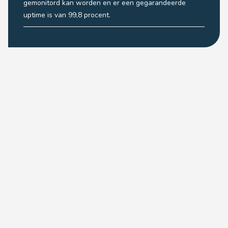
gemonitord kan worden en er een gegarandeerde
uptime is van 99,8 procent.