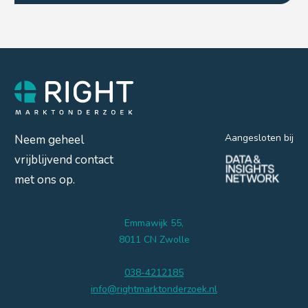
Aangesloten bij
Neem geheel
vrijblijvend contact
met ons op.
Emmawijk 55,
8011 CN Zwolle
038-4212185
info@rightmarktonderzoek.nl