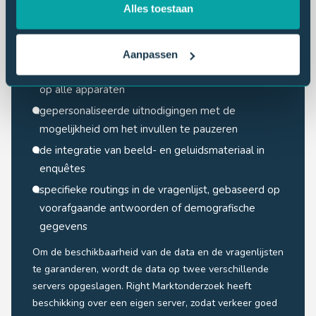
Alles toestaan
We beschikken over geavanceerde, beveiligde panel-
en onderzoekssoftware, die zorgt voor:
Aanpassen
responsief design voor optimale toegankelijkheid
op alle apparaten
gepersonaliseerde uitnodigingen met de
mogelijkheid om het invullen te pauzeren
de integratie van beeld- en geluidsmateriaal in
enquêtes
specifieke routings in de vragenlijst, gebaseerd op
voorafgaande antwoorden of demografische
gegevens
Om de beschikbaarheid van de data en de vragenlijsten
te garanderen, wordt de data op twee verschillende
servers opgeslagen. Right Marktonderzoek heeft
beschikking over een eigen server, zodat verkeer goed