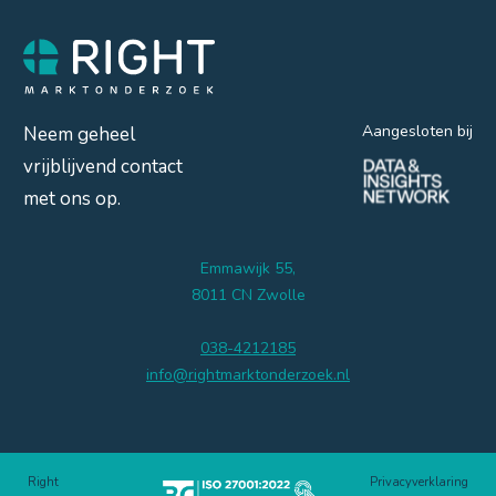
Aangesloten bij
Neem geheel
vrijblijvend contact
met ons op.
Emmawijk 55,
8011 CN Zwolle
038-4212185
info@rightmarktonderzoek.nl
Right
Privacyverklaring