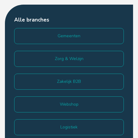
Alle branches
Gemeenten
Zorg & Welzijn
Zakelijk B2B
Webshop
Logistiek