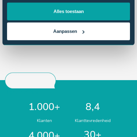
Alles toestaan
Aanpassen
Right in cijfers
1.000+
8,4
Klanten
Klanttevredenheid
30+
4.000+