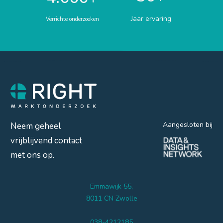
Jaar ervaring
Verrichte onderzoeken
Aangesloten bij
Neem geheel
vrijblijvend contact
met ons op.
Emmawijk 55,
8011 CN Zwolle
038-4212185