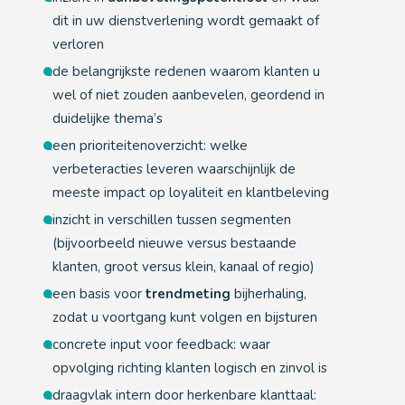
dit in uw dienstverlening wordt gemaakt of
verloren
de belangrijkste redenen waarom klanten u
wel of niet zouden aanbevelen, geordend in
duidelijke thema’s
een prioriteitenoverzicht: welke
verbeteracties leveren waarschijnlijk de
meeste impact op loyaliteit en klantbeleving
inzicht in verschillen tussen segmenten
(bijvoorbeeld nieuwe versus bestaande
klanten, groot versus klein, kanaal of regio)
een basis voor
trendmeting
bijherhaling,
zodat u voortgang kunt volgen en bijsturen
concrete input voor feedback: waar
opvolging richting klanten logisch en zinvol is
draagvlak intern door herkenbare klanttaal: