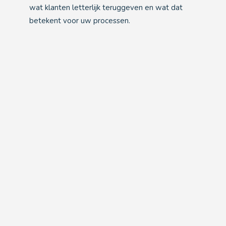
wat klanten letterlijk teruggeven en wat dat
betekent voor uw processen.
Deze klanten gingen u voor