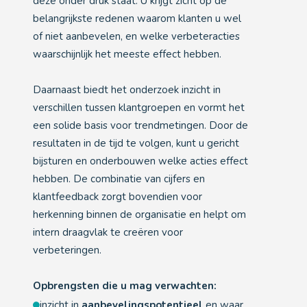
deze onder druk staat. U krijgt zicht op de
belangrijkste redenen waarom klanten u wel
of niet aanbevelen, en welke verbeteracties
waarschijnlijk het meeste effect hebben.
Daarnaast biedt het onderzoek inzicht in
verschillen tussen klantgroepen en vormt het
een solide basis voor trendmetingen. Door de
resultaten in de tijd te volgen, kunt u gericht
bijsturen en onderbouwen welke acties effect
hebben. De combinatie van cijfers en
klantfeedback zorgt bovendien voor
herkenning binnen de organisatie en helpt om
intern draagvlak te creëren voor
verbeteringen.
Opbrengsten die u mag verwachten:
inzicht in
aanbevelingspotentieel
en waar