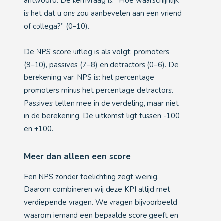
antwoord. De kernvraag is: “Hoe waarschijnlijk
is het dat u ons zou aanbevelen aan een vriend
of collega?” (0–10).
De NPS score uitleg is als volgt: promoters
(9–10), passives (7–8) en detractors (0–6). De
berekening van NPS is: het percentage
promoters minus het percentage detractors.
Passives tellen mee in de verdeling, maar niet
in de berekening. De uitkomst ligt tussen -100
en +100.
Meer dan alleen een score
Een NPS zonder toelichting zegt weinig.
Daarom combineren wij deze KPI altijd met
verdiepende vragen. We vragen bijvoorbeeld
waarom iemand een bepaalde score geeft en