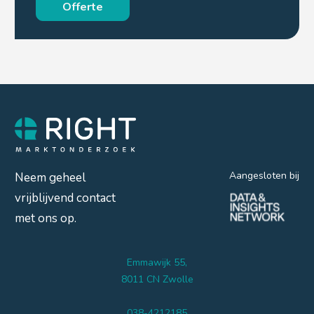
Offerte
Aangesloten bij
Neem geheel
vrijblijvend contact
met ons op.
Emmawijk 55,
8011 CN Zwolle
038-4212185