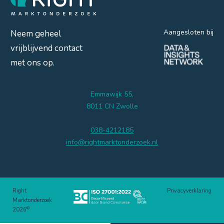
Aangesloten bij
Neem geheel
vrijblijvend contact
met ons op.
Emmawijk 55,
8011 CN Zwolle
038-4212185
info@rightmarktonderzoek.nl
Right
Privacyverklaring
Marktonderzoek
©
2026