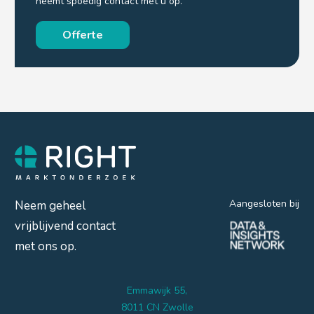
neemt spoedig contact met u op.
Offerte
Aangesloten bij
Neem geheel
vrijblijvend contact
met ons op.
Emmawijk 55,
8011 CN Zwolle