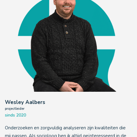
Wesley Aalbers
projectleider
sinds 2020
Onderzoeken en zorgvuldig analyseren zijn kwaliteiten die
mij passen. Als socioloog ben ik altijd geïnteresseerd in de