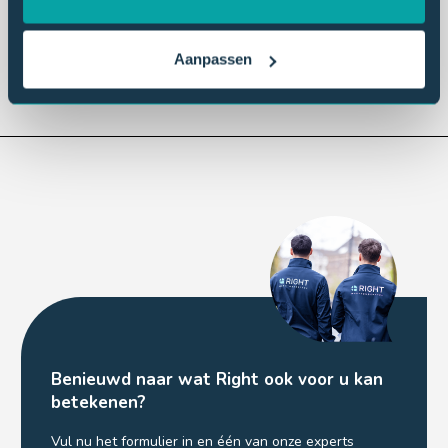
Lees meer
Aanpassen
Benieuwd naar wat Right ook voor u kan
betekenen?
Vul nu het formulier in en één van onze experts