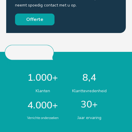
neemt spoedig contact met u op.
Offerte
Right in cijfers
1.000+
8,4
Klanten
Klanttevredenheid
30+
4.000+
Jaar ervaring
Verrichte onderzoeken