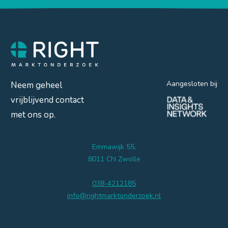
Aangesloten bij
Neem geheel
vrijblijvend contact
met ons op.
Emmawijk 55,
8011 CN Zwolle
038-4212185
info@rightmarktonderzoek.nl